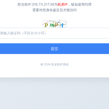
您当前IP:
216.73.217.39
为
机房IP
，疑似使用代理
需要对您身份鉴定后才能访问
提交
© CDN 安全防护系统