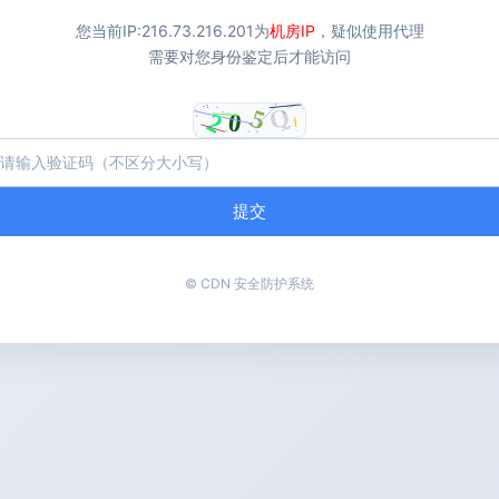
您当前IP:
216.73.216.201
为
机房IP
，疑似使用代理
需要对您身份鉴定后才能访问
提交
© CDN 安全防护系统